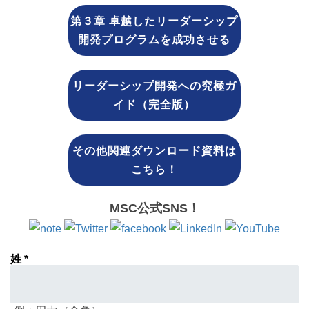
第３章 卓越したリーダーシップ
開発プログラムを成功させる
リーダーシップ開発への究極ガ
イド（完全版）
その他関連ダウンロード資料は
こちら！
MSC公式SNS！
姓 *