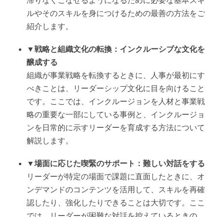
滞りなくこなせるようになるために必要な基本スキ
ルやそのスキルを身につけるための最善の方法をご
紹介します。
▼戦略と組織文化の転換：インクルーシブな文化を
醸成する
組織が事業戦略を転換するときに、人事が最初にす
べきことは、リーダーシップ文化に目を向けること
です。ここでは、インクルージョンを人材と事業戦
略の重要な一部にしている事例と、インクルージョ
ンを日常的に示すリーダーを育成する方法について
解説します。
▼場面に応じた喫緊のサポート：難しい対話をする
リーダーが特定の場面で課題に直面したときに、オ
ンデマンドのコンテンツを活用して、スキルを再確
認したり、強化したりできることは大切です。ここ
では、リーダーが困難な対話を控えているときの、