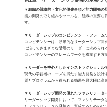
▼組織の戦略的・文化的優先事項と能力開発の
能力開発の取り組みやツールを、組織の重要な
す。
▼リーダーシップのコンピテンシー・フレーム
コンピテンシーは、効果的なリーダーシップ開
に沿ってさまざまな階層のリーダーに求められ
コンピテンシーのフレームワークを構築する方
▼リーダーを中心としたインストラクショナル
現代の学習者のニーズを満たす能力開発を設計
質とプログラムから得られる効果を最大限に高
▼リーダーシップ開発の優れたファシリテータ
リーダーシップ開発において、ファシリテータ
たファシリテータを見極め、育成するためのヒ