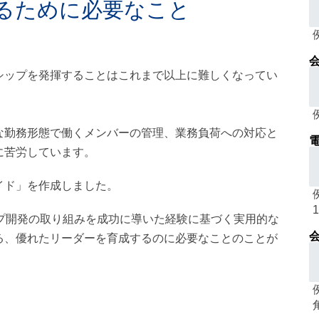
るために必要なこと
シップを発揮することはこれまで以上に難しくなってい
な勤務形態で働くメンバーの管理、業務負荷への対応と
電
に苦労しています。
イド」を作成しました。
プ開発の取り組みを成功に導いた経験に基づく実用的な
会
る、優れたリーダーを育成するのに必要なことのことが