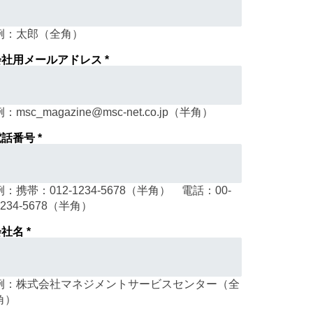
例：太郎（全角）
会社用メールアドレス *
例：msc_magazine@msc-net.co.jp（半角）
話番号 *
例：携帯：012-1234-5678（半角） 電話：00-
1234-5678（半角）
社名 *
例：株式会社マネジメントサービスセンター（全
角）