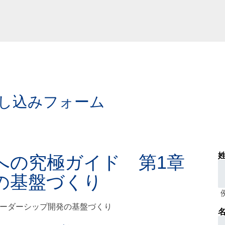
し込みフォーム
姓
への究極ガイド 第1章
の基盤づくり
名