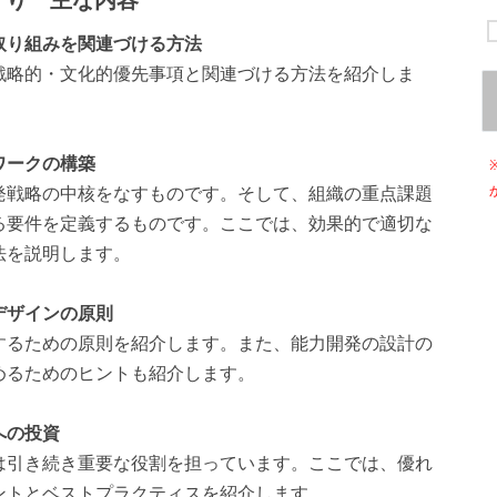
取り組みを関連づける方法
戦略的・文化的優先事項と関連づける方法を紹介しま
ワークの構築
発戦略の中核をなすものです。そして、組織の重点課題
る要件を定義するものです。ここでは、効果的で適切な
法を説明します。
デザインの原則
するための原則を紹介します。また、能力開発の設計の
めるためのヒントも紹介します。
への投資
は引き続き重要な役割を担っています。ここでは、優れ
ントとベストプラクティスを紹介します。