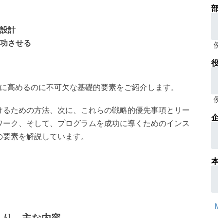
部
の設計
成功させる
役
限に高めるのに不可欠な基礎的要素をご紹介します。
けるための方法、次に、これらの戦略的優先事項とリー
企
ワーク、そして、プログラムを成功に導くためのインス
の要素を解説しています。
くり 主な内容