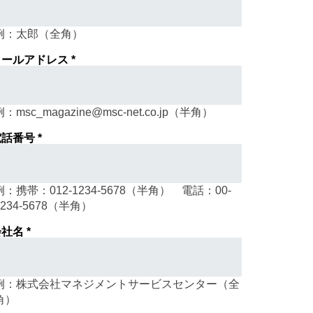
例：太郎（全角）
ールアドレス *
例：msc_magazine@msc-net.co.jp（半角）
話番号 *
例：携帯：012-1234-5678（半角） 電話：00-
1234-5678（半角）
社名 *
例：株式会社マネジメントサービスセンター（全
角）