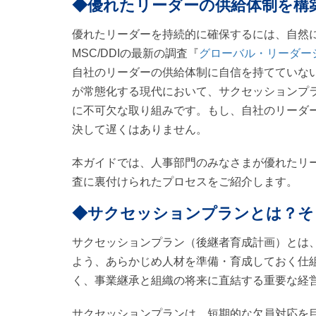
◆優れたリーダーの供給体制を構
優れたリーダーを持続的に確保するには、自然
MSC/DDIの最新の調査『
グローバル・リーダーシ
自社のリーダーの供給体制に自信を持てていな
が常態化する現代において、サクセッションプ
に不可欠な取り組みです。もし、自社のリーダ
決して遅くはありません。
本ガイドでは、人事部門のみなさまが優れたリ
査に裏付けられたプロセスをご紹介します。
◆
サクセッションプランとは？そ
サクセッションプラン（後継者育成計画）とは
よう、あらかじめ人材を準備・育成しておく仕
く、事業継承と組織の将来に直結する重要な経
サクセッションプランは、短期的な欠員対応を