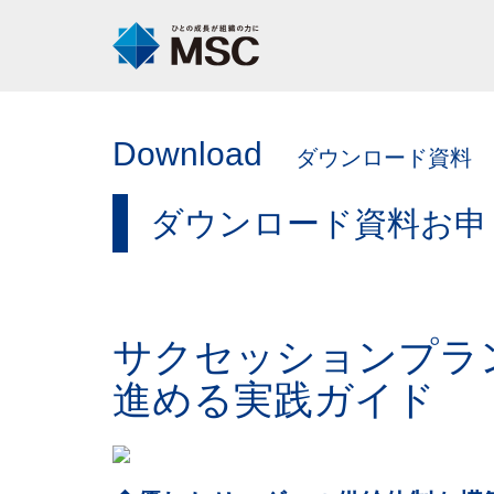
Download
ダウンロード資料
ダウンロード資料お申
サクセッションプラ
進める実践ガイド